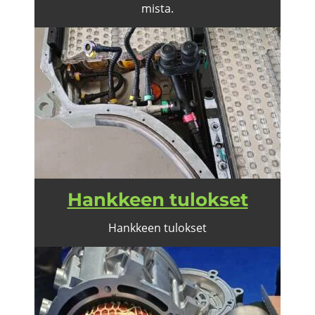
mis­ta.
Hank­keen tu­lok­set
Hank­keen tu­lok­set