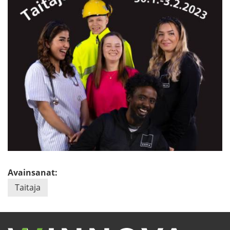
Avainsanat:
Tai­ta­ja