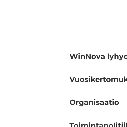
WinNova lyhye
Vuosikertomuk
Organisaatio
Toimintapoliti