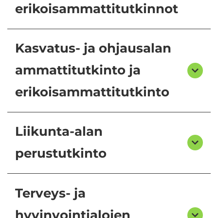
erikoisammattitutkinnot
Kasvatus- ja ohjausalan
ammattitutkinto ja
erikoisammattitutkinto
Liikunta-alan
perustutkinto
Terveys- ja
hyvinvointialojen