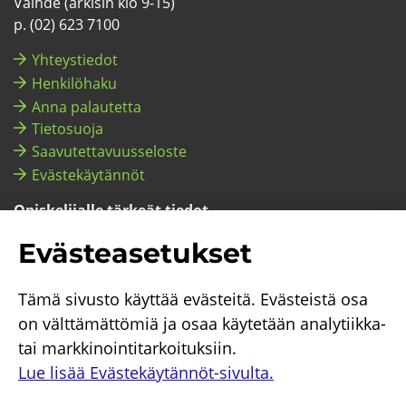
Vaih­de (ar­ki­sin klo 9-15)
p. (02) 623 7100
Yh­teys­tie­dot
Hen­ki­lö­ha­ku
Anna pa­lau­tet­ta
Tie­to­suo­ja
Saa­vu­tet­ta­vuus­se­los­te
Eväs­te­käy­tän­nöt
Opis­ke­li­jal­le tär­keät tie­dot
Opis­ke­li­jal­le (pi­ka­lin­kit ym.)
Eväs­tea­se­tuk­set
Huol­ta­jal­le
Tämä si­vus­to käyt­tää eväs­tei­tä. Eväs­teis­tä osa
on vält­tä­mät­tö­miä ja osaa käy­te­tään analytiikka-​
tai mark­ki­noin­ti­tar­koi­tuk­siin.
Lue lisää Evästekäytännöt-​sivulta.