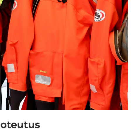
to­teu­tus