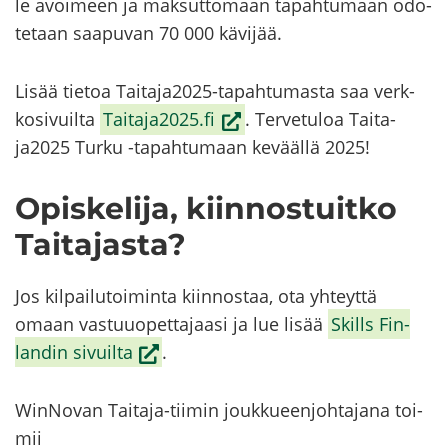
le avoi­meen ja mak­sut­to­maan ta­pah­tu­maan odo­
te­taan saa­pu­van 70 000 kä­vi­jää.
Lisää tie­toa Tai­ta­ja2025-​tapahtumasta saa verk­
(siir­
ko­si­vuil­ta
Tai­ta­ja2025.fi
. Ter­ve­tu­loa Tai­ta­
ryt
ja2025 Turku -​tapahtumaan ke­vääl­lä 2025!
toi­
Opis­ke­li­ja, kiin­nos­tuit­ko
seen
pal­
Tai­ta­jas­ta?
ve­
luun)
Jos kil­pai­lu­toi­min­ta kiin­nos­taa, ota yh­teyt­tä
omaan vas­tuu­opet­ta­jaa­si ja lue lisää
Skills Fin­
(siir­
lan­din si­vuil­ta
.
ryt
toi­
WinNovan Taitaja-​tiimin jouk­ku­een­joh­ta­ja­na toi­
seen
mii