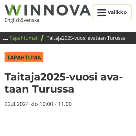
Etusi­
Siir­
Valikko
vu
ry
Eng­lish
Svens­ka
si­
säl­
Ta­pah­tu­mat
Tai­ta­ja2025-​vuosi ava­taan Tu­rus­sa
töön
TAPAHTUMA
Tai­ta­ja2025-​vuosi ava­
taan Tu­rus­sa
22.8.2024
klo
10.00
-
11.00