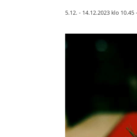
5.12.
-
14.12.2023
klo
10.45