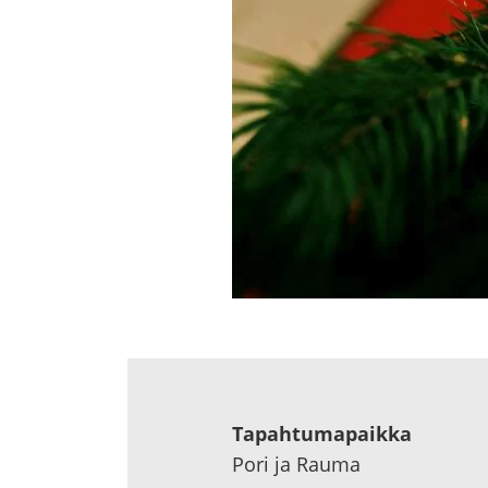
Ta­pah­tu­ma­paik­ka
Pori ja Rauma