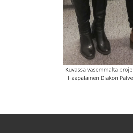
Kuvassa vasemmalta projekt
Haapalainen Diakon Palvel