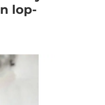
in lop­