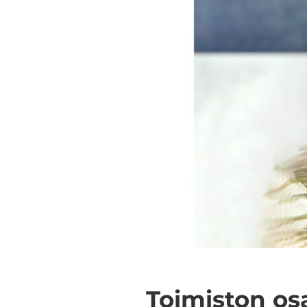
Toi­mis­ton osa