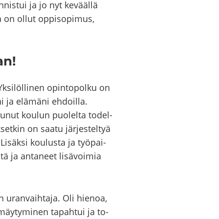
­nis­tui ja jo nyt ke­vääl­lä
a on ollut op­pi­so­pi­mus,
an!
k­si­löl­li­nen opin­to­pol­ku on
ni ja elä­mä­ni eh­doil­la.
ju­nut kou­lun puo­lel­ta to­del­
­set­kin on saatu jär­jes­tel­tyä
i­säk­si kou­lus­ta ja työ­pai­
tä ja an­ta­neet li­sä­voi­mia
uran­vaih­ta­ja. Oli hie­noa,
­mäy­ty­mi­nen ta­pah­tui ja to­