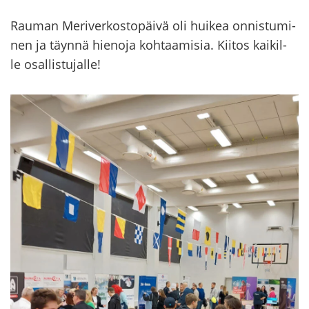
Rau­man Me­ri­ver­kos­to­päi­vä oli hui­kea on­nis­tu­mi­
nen ja täyn­nä hie­no­ja koh­taa­mi­sia. Kii­tos kai­kil­
le osal­lis­tu­jal­le!