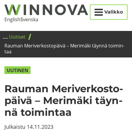
Etusi­
Siir­
Valikko
vu
ry
Eng­lish
Svens­ka
si­
säl­
Uu­ti­set
töön
Rau­man Me­ri­ver­kos­to­päi­vä – Me­ri­mä­ki täyn­nä toi­min­
taa
UU­TI­NEN
Rau­man Me­ri­ver­kos­to­
päi­vä – Me­ri­mä­ki täyn­
nä toi­min­taa
Julkaistu
14.11.2023