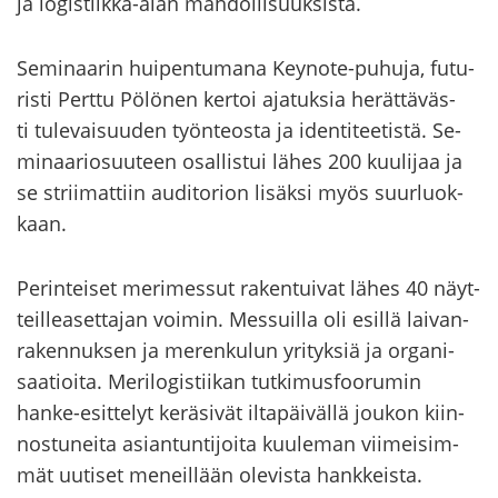
ja logistiikka-​alan mah­dol­li­suuk­sis­ta.
Se­mi­naa­rin hui­pen­tu­ma­na Keynote-​puhuja, fu­tu­
ris­ti Pert­tu Pö­lö­nen ker­toi aja­tuk­sia he­rät­tä­väs­
ti tu­le­vai­suu­den työn­teos­ta ja iden­ti­tee­tis­tä. Se­
mi­naa­rio­suu­teen osal­lis­tui lähes 200 kuu­li­jaa ja
se strii­mat­tiin au­di­to­rion li­säk­si myös suur­luok­
kaan.
Pe­rin­tei­set me­ri­mes­sut ra­ken­tui­vat lähes 40 näyt­
teil­lea­set­ta­jan voi­min. Mes­suil­la oli esil­lä lai­van­
ra­ken­nuk­sen ja me­ren­ku­lun yri­tyk­siä ja or­ga­ni­
saa­tioi­ta. Me­ri­lo­gis­tii­kan tut­ki­mus­foo­ru­min
hanke-​esittelyt ke­rä­si­vät il­ta­päi­väl­lä jou­kon kiin­
nos­tu­nei­ta asian­tun­ti­joi­ta kuu­le­man vii­mei­sim­
mät uu­ti­set me­neil­lään ole­vis­ta hank­keis­ta.