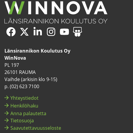
WinNova
(siir­
WinNova
(siir­
WinNova
(siir­
WinNova
(siir­
WinNova
(siir­
WinNova
(siir­
Face­
ryt
Twitterissä
ryt
Lin­
ryt
Ins­
ryt
You­
ryt
Sli­
ryt
boo­
toi­
toi­
ke­
toi­
ta­
toi­
Tu­
toi­
deS­
toi­
Län­si­ran­ni­kon Kou­lu­tus Oy
kis­
seen
seen
dI­
seen
gra­
seen
bes­
seen
ha­
seen
WinNova
sa
pal­
pal­
nis­
pal­
mis­
pal­
sa
pal­
res­
pal­
PL 197
ve­
ve­
sä
ve­
sa
ve­
ve­
sa
ve­
26101 RAUMA
luun)
luun)
luun)
luun)
luun)
luun)
Vaih­de (ar­ki­sin klo 9-15)
p. (02) 623 7100
Yh­teys­tie­dot
Hen­ki­lö­ha­ku
Anna pa­lau­tet­ta
Tie­to­suo­ja
Saa­vu­tet­ta­vuus­se­los­te