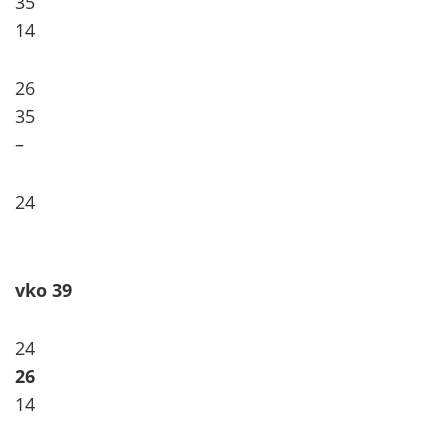
35
14
26
35
–
24
vko 39
24
26
14