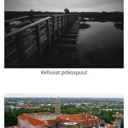
Kelluvat pitkospuut