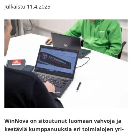
Julkaistu
11.4.2025
WinNova on si­tou­tu­nut luo­maan vah­vo­ja ja
kes­tä­viä kump­pa­nuuk­sia eri toi­mia­lo­jen yri­