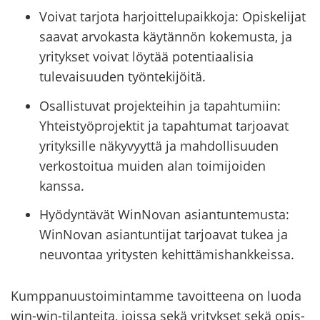
Voivat tarjota harjoittelupaikkoja: Opiskelijat
saavat arvokasta käytännön kokemusta, ja
yritykset voivat löytää potentiaalisia
tulevaisuuden työntekijöitä.
Osallistuvat projekteihin ja tapahtumiin:
Yhteistyöprojektit ja tapahtumat tarjoavat
yrityksille näkyvyyttä ja mahdollisuuden
verkostoitua muiden alan toimijoiden
kanssa.
Hyödyntävät WinNovan asiantuntemusta:
WinNovan asiantuntijat tarjoavat tukea ja
neuvontaa yritysten kehittämishankkeissa.
Kump­pa­nuus­toi­min­tam­me ta­voit­tee­na on luoda
win-​win-tilanteita, jois­sa sekä yri­tyk­set sekä opis­