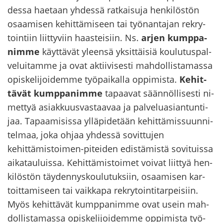
des­sa hae­taan yh­des­sä rat­kai­su­ja hen­ki­lös­tön
osaa­mi­sen ke­hit­tä­mi­seen tai työ­nan­ta­jan rek­ry­
toin­tiin liit­ty­viin haas­tei­siin. Ns.
arjen kump­pa­
nim­me
käyt­tä­vät yleen­sä yk­sit­täi­siä kou­lu­tus­pal­
ve­lui­tam­me ja ovat ak­tii­vi­ses­ti mah­dol­lis­ta­mas­sa
opis­ke­li­joi­dem­me työ­pai­kal­la op­pi­mis­ta.
Ke­hit­
tä­vät kump­pa­nim­me
ta­paa­vat sään­nöl­li­ses­ti ni­
met­tyä asiak­kuus­vas­taa­vaa ja pal­ve­lu­asian­tun­ti­
jaa. Ta­paa­mi­sis­sa yl­lä­pi­de­tään ke­hit­tä­mis­suun­ni­
tel­maa, joka ohjaa yh­des­sä so­vit­tu­jen
kehittämistoimen-​piteiden edis­tä­mis­tä so­vi­tuis­sa
ai­ka­tau­luis­sa. Ke­hit­tä­mis­toi­met voi­vat liit­tyä hen­
ki­lös­tön täy­den­nys­kou­lu­tuk­siin, osaa­mi­sen kar­
toit­ta­mi­seen tai vaik­ka­pa rek­ry­toin­ti­tar­pei­siin.
Myös ke­hit­tä­vät kump­pa­nim­me ovat usein mah­
dol­lis­ta­mas­sa opis­ke­li­joi­dem­me op­pi­mis­ta työ­