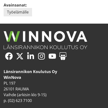
Avainsanat:
Työ­elä­mäl­le
WinNova
(siir­
WinNova
(siir­
WinNova
(siir­
WinNova
(siir­
WinNova
(siir­
WinNova
(siir­
Face­
ryt
Twitterissä
ryt
Lin­
ryt
Ins­
ryt
You­
ryt
Sli­
ryt
boo­
toi­
toi­
ke­
toi­
ta­
toi­
Tu­
toi­
deS­
toi­
Län­si­ran­ni­kon Kou­lu­tus Oy
kis­
seen
seen
dI­
seen
gra­
seen
bes­
seen
ha­
seen
WinNova
sa
pal­
pal­
nis­
pal­
mis­
pal­
sa
pal­
res­
pal­
PL 197
ve­
ve­
sä
ve­
sa
ve­
ve­
sa
ve­
26101 RAUMA
luun)
luun)
luun)
luun)
luun)
luun)
Vaih­de (ar­ki­sin klo 9-15)
p. (02) 623 7100