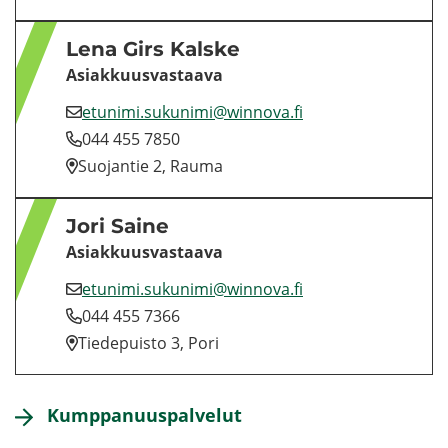
Lena Girs Kals­ke
Asiak­kuus­vas­taa­va
etu­ni­mi.su­ku­ni­mi@winnova.fi
044 455 7850
Suo­jan­tie 2, Rauma
Jori Saine
Asiak­kuus­vas­taa­va
etu­ni­mi.su­ku­ni­mi@winnova.fi
044 455 7366
Tie­de­puis­to 3, Pori
Kump­pa­nuus­pal­ve­lut