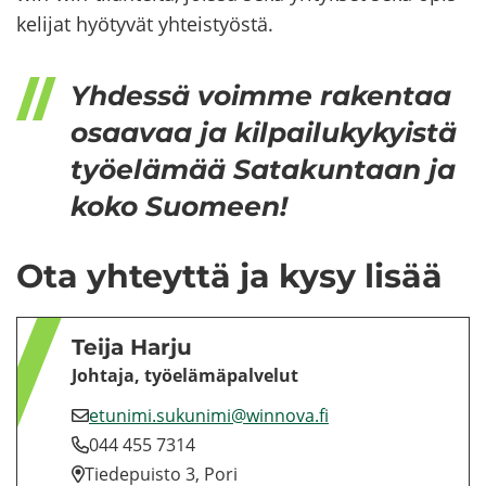
ke­li­jat hyö­ty­vät yh­teis­työs­tä.
Yh­des­sä voim­me ra­ken­taa
osaa­vaa ja kil­pai­lu­ky­kyis­tä
työ­elä­mää Sa­ta­kun­taan ja
koko Suo­meen!
Ota yh­teyt­tä ja kysy lisää
Teija Harju
Joh­ta­ja, työ­elä­mä­pal­ve­lut
etu­ni­mi.su­ku­ni­mi@winnova.fi
044 455 7314
Tie­de­puis­to 3, Pori