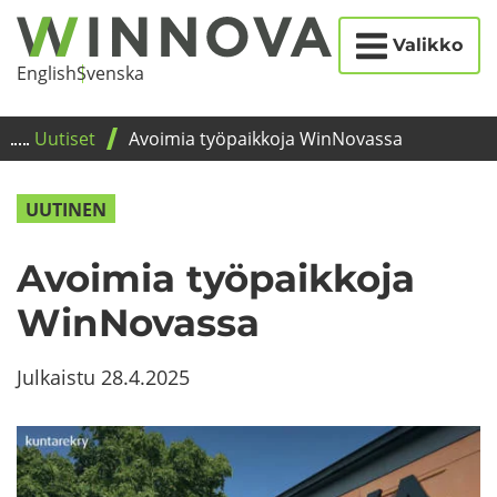
Etusi­
Siir­
Valikko
vu
ry
Eng­lish
Svens­ka
si­
säl­
Uu­ti­set
Avoi­mia työ­paik­ko­ja WinNovassa
töön
UU­TI­NEN
Avoi­mia työ­paik­ko­ja
WinNovassa
Julkaistu
28.4.2025