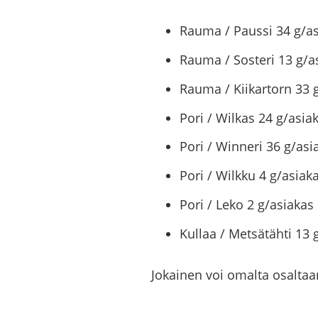
Rauma / Paussi 34 g/a
Rauma / Sosteri 13 g/a
Rauma / Kiikartorn 33 
Pori / Wilkas 24 g/asia
Pori / Winneri 36 g/asi
Pori / Wilkku 4 g/asiak
Pori / Leko 2 g/asiakas
Kullaa / Metsätähti 13 
Jo­kai­nen voi omal­ta osal­taan