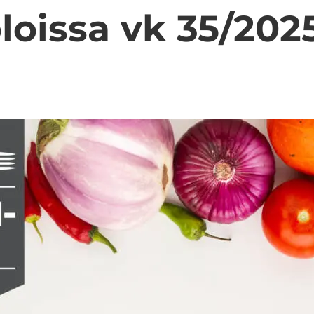
to­lois­sa vk 35/202