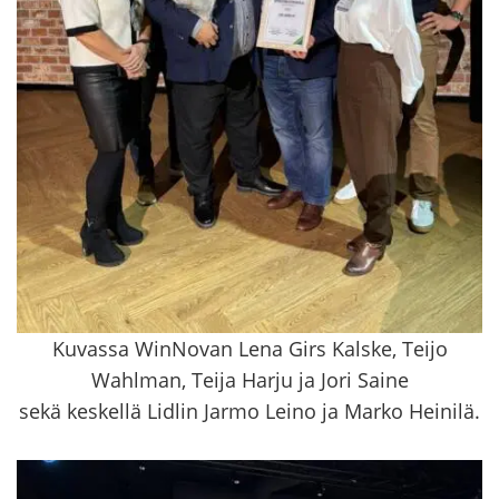
Kuvassa WinNovan Lena Girs Kalske, Teijo
Wahlman, Teija Harju ja Jori Saine
sekä keskellä Lidlin Jarmo Leino ja Marko Heinilä.