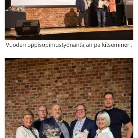
Vuoden oppisopimustyönantajan palkitseminen.