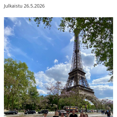
Julkaistu
26.5.2026