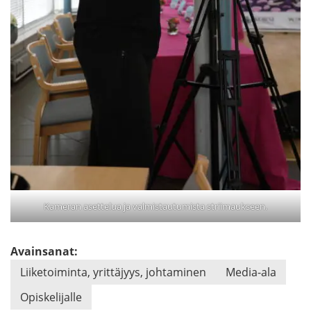
Kameran asettelua ja valmistautumista striimaukseen.
Avainsanat:
Lii­ke­toi­min­ta, yrit­tä­jyys, joh­ta­mi­nen
Media-​ala
Opis­ke­li­jal­le