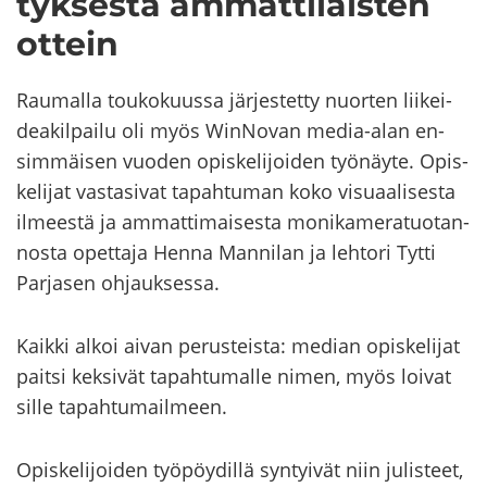
tyk­ses­tä am­mat­ti­lais­ten
ot­tein
Rau­mal­la tou­ko­kuus­sa jär­jes­tet­ty nuor­ten lii­kei­
dea­kil­pai­lu oli myös WinNovan media-​alan en­
sim­mäi­sen vuo­den opis­ke­li­joi­den työ­näy­te. Opis­
ke­li­jat vas­ta­si­vat ta­pah­tu­man koko vi­su­aa­li­ses­ta
il­mees­tä ja am­mat­ti­mai­ses­ta mo­ni­ka­me­ra­tuo­tan­
nos­ta opet­ta­ja Henna Man­ni­lan ja leh­to­ri Tytti
Par­ja­sen oh­jauk­ses­sa.
Kaik­ki alkoi aivan pe­rus­teis­ta: me­dian opis­ke­li­jat
pait­si kek­si­vät ta­pah­tu­mal­le nimen, myös loi­vat
sille ta­pah­tu­mail­meen.
Opis­ke­li­joi­den työ­pöy­dil­lä syn­tyi­vät niin ju­lis­teet,