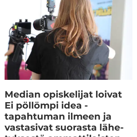
Me­dian opis­ke­li­jat loi­vat
Ei pöl­löm­pi idea -​
tapahtuman il­meen ja
vas­ta­si­vat suo­ras­ta lä­he­