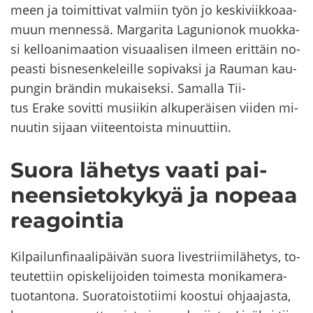
meen ja toi­mit­ti­vat val­miin työn jo kes­ki­viik­ko­aa­
muun men­nes­sä. Mar­ga­ri­ta La­gu­nio­nok muok­ka­
si kel­loa­ni­maa­tion vi­su­aa­li­sen il­meen erit­täin no­
peas­ti bis­ne­sen­ke­leil­le so­pi­vak­si ja Rau­man kau­
pun­gin brän­din mu­kai­sek­si. Sa­mal­la Tii­
tus Erake so­vit­ti musii­kin al­ku­pe­räi­sen vii­den mi­
nuu­tin si­jaan vii­teen­tois­ta mi­nuut­tiin.
Suora lä­he­tys vaati pai­
neen­sie­to­ky­kyä ja no­pe­aa
rea­goin­tia
Kil­pai­lun­fi­naa­li­päi­vän suora li­ve­strii­mi­lä­he­tys, to­
teu­tet­tiin opis­ke­li­joi­den toi­mes­ta mo­ni­ka­me­ra­
tuo­tan­to­na. Suo­ra­tois­to­tii­mi koos­tui oh­jaa­jas­ta,