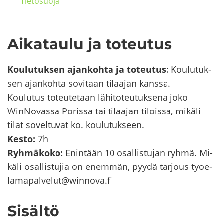
Tie­to­suo­ja
Ai­ka­tau­lu ja to­teu­tus
Kou­lu­tuk­sen ajan­koh­ta ja to­teu­tus:
Kou­lu­tuk­
sen ajan­koh­ta so­vi­taan ti­laa­jan kans­sa.
Kou­lu­tus to­teu­te­taan lä­hi­to­teu­tuk­se­na joko
WinNovassa Po­ris­sa tai ti­laa­jan ti­lois­sa, mi­kä­li
tilat so­vel­tu­vat ko. kou­lu­tuk­seen.
Kesto:
7h
Ryh­mä­ko­ko:
Enin­tään 10 osal­lis­tu­jan ryhmä. Mi­
kä­li osal­lis­tu­jia on enem­män, pyydä tar­jous ty­oe­
la­ma­pal­ve­lut@winnova.fi
Si­säl­tö