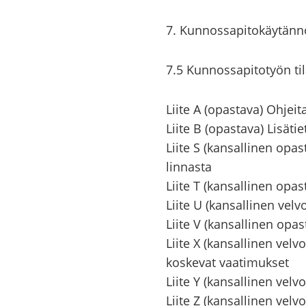
7. Kun­nos­sa­pi­to­käy­tän­n
7.5 Kun­nos­sa­pi­to­työn ti­
Liite A (opas­ta­va) Oh­jei­ta 
Liite B (opas­ta­va) Li­sä­tie
Liite S (kan­sal­li­nen opas­
lin­nas­ta
Liite T (kan­sal­li­nen opas
Liite U (kan­sal­li­nen vel­v
Liite V (kan­sal­li­nen opas­t
Liite X (kan­sal­li­nen vel­vo
kos­ke­vat vaa­ti­muk­set
Liite Y (kan­sal­li­nen vel­vo
Liite Z (kan­sal­li­nen vel­voi