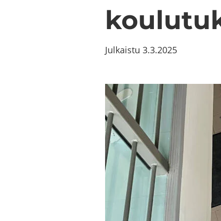
kou­lu­tuk
Julkaistu
3.3.2025