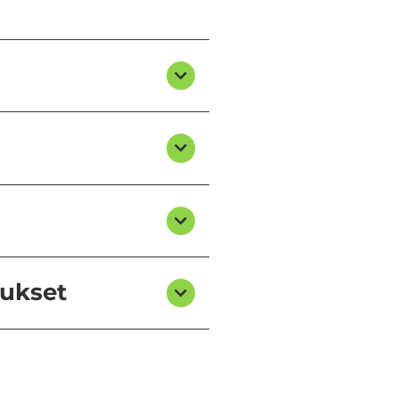
tukset