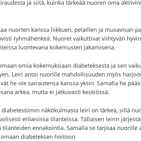
­rau­des­ta ja siitä, kuin­ka tär­ke­ää nuo­ren oma ak­tii­vi­
 aikaa nuor­ten kans­sa liik­kuen, pe­lail­len ja musa­vi­san pa
is­ti ryh­mä­hen­keä. Nuo­ret vai­kut­ti­vat viih­ty­vän hyvin
­teis­sa luon­te­va­na ko­ke­mus­ten ja­ka­mi­se­na.
­to­maan omia ko­ke­muk­si­aan dia­be­tek­ses­ta ja sen vai­ku­
tyen. Leiri antoi nuo­ril­le mah­dol­li­suu­den myös har­joi­te
i­vät he ole sai­rau­ten­sa kans­sa yksin. Sa­mal­la he pää­si
ana arkea, mutta ei jat­ku­vas­ti kes­kiös­sä.
ja dia­be­tes­tii­min nä­kö­kul­mas­ta leiri on tär­keä, sillä nu
ses­ti eri­lai­sis­sa ti­lan­teis­sa. Täl­lai­sen lei­rin jär­jes
aa ti­lan­tei­den en­na­koin­tia. Sa­mal­la se tar­jo­aa nuo­ril­le
ta omaan dia­be­tek­sen hoi­toon.