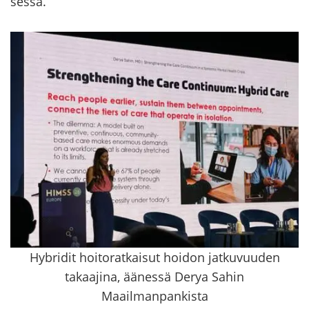
ses­sa.
Hybridit hoitoratkaisut hoidon jatkuvuuden
takaajina, äänessä Derya Sahin
Maailmanpankista