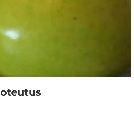
to­teu­tus