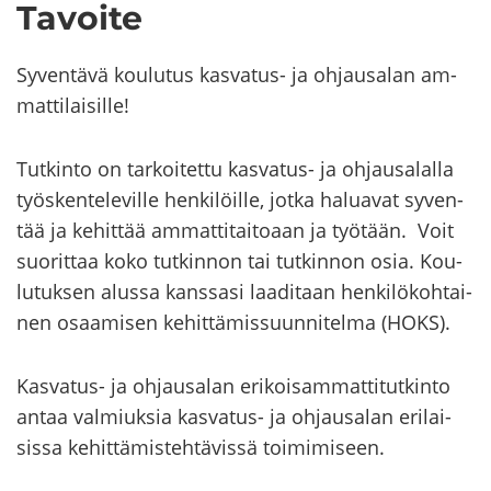
Ta­voi­te
Sy­ven­tä­vä kou­lu­tus kasvatus-​ ja oh­jausa­lan am­
mat­ti­lai­sil­le!
Tut­kin­to on tar­koi­tet­tu kasvatus-​ ja oh­jausa­lal­la
työs­ken­te­le­vil­le hen­ki­löil­le, jotka ha­lua­vat sy­ven­
tää ja ke­hit­tää am­mat­ti­tai­to­aan ja työ­tään. Voit
suo­rit­taa koko tut­kin­non tai tut­kin­non osia. Kou­
lu­tuk­sen alus­sa kans­sa­si laa­di­taan hen­ki­lö­koh­tai­
nen osaa­mi­sen ke­hit­tä­mis­suun­ni­tel­ma (HOKS).
Kasvatus-​ ja oh­jausa­lan eri­koi­sam­mat­ti­tut­kin­to
antaa val­miuk­sia kasvatus-​ ja oh­jausa­lan eri­lai­
sis­sa ke­hit­tä­mis­teh­tä­vis­sä toi­mi­mi­seen.