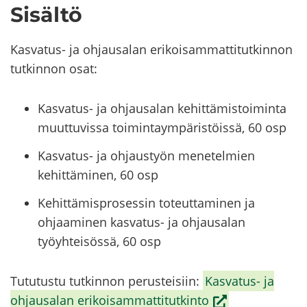
Si­säl­tö
Kasvatus-​ ja oh­jausa­lan eri­koi­sam­mat­ti­tut­kin­non
tut­kin­non osat:
Kasvatus- ja ohjausalan kehittämistoiminta
muuttuvissa toimintaympäristöissä, 60 osp
Kasvatus- ja ohjaustyön menetelmien
kehittäminen, 60 osp
Kehittämisprosessin toteuttaminen ja
ohjaaminen kasvatus- ja ohjausalan
työyhteisössä, 60 osp
Tu­tu­tus­tu tut­kin­non pe­rus­tei­siin:
Kasvatus-​ ja
(siir­
oh­jausa­lan eri­koi­sam­mat­ti­tut­kin­to