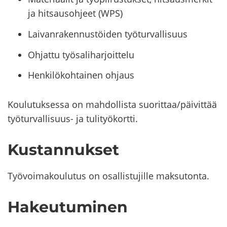
ja hitsausohjeet (WPS)
Laivanrakennustöiden työturvallisuus
Ohjattu työsaliharjoittelu
Henkilökohtainen ohjaus
Kou­lu­tuk­ses­sa on mah­dol­lis­ta suo­rit­taa/päi­vit­tää
työturvallisuus-​ ja tu­li­työ­kort­ti.
Kus­tan­nuk­set
Työ­voi­ma­kou­lu­tus on osal­lis­tu­jil­le mak­su­ton­ta.
Ha­keu­tu­mi­nen