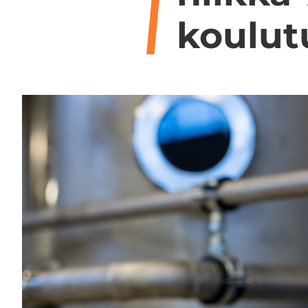
kou­lu­t