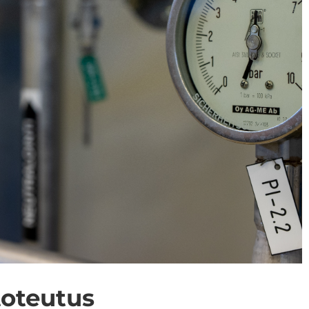
to­teu­tus