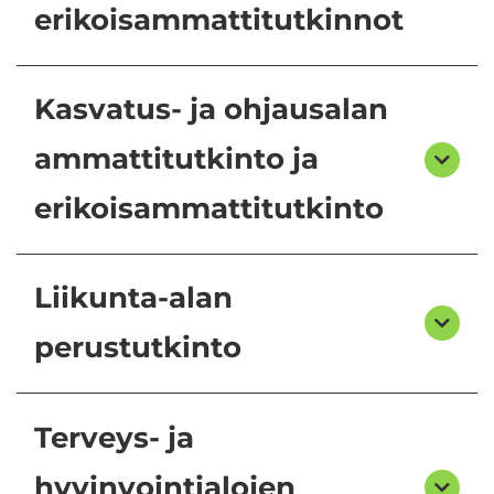
erikoisammattitutkinnot
Kasvatus- ja ohjausalan
ammattitutkinto ja
erikoisammattitutkinto
Liikunta-alan
perustutkinto
Terveys- ja
hyvinvointialojen