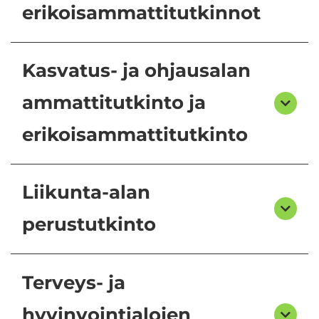
erikoisammattitutkinnot
Kasvatus- ja ohjausalan
ammattitutkinto ja
erikoisammattitutkinto
Liikunta-alan
perustutkinto
Terveys- ja
hyvinvointialojen