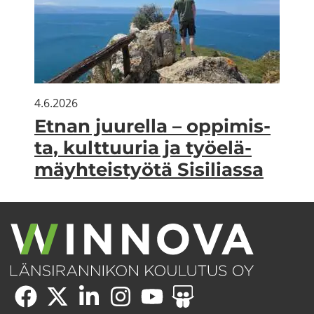
4.6.2026
Etnan juu­rel­la – op­pi­mis­
ta, kult­tuu­ria ja työ­elä­
mäyh­teis­työ­tä Si­si­lias­sa
WinNova
(siir­
WinNova
(siir­
WinNova
(siir­
WinNova
(siir­
WinNova
(siir­
WinNova
(siir­