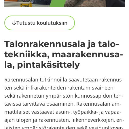
Tu­tus­tu kou­lu­tuk­siin
Ta­lon­ra­ken­nusa­la ja ta­lo­
tek­niik­ka, maa­ra­ken­nusa­
la, pin­ta­kä­sit­te­ly
Ra­ken­nusa­lan tut­kin­noil­la saa­vu­te­taan ra­ken­nus­
ten sekä in­fra­ra­ken­tei­den ra­ken­ta­mis­vai­heen
sekä ra­ken­ne­tun ym­pä­ris­tön kun­nos­sa­pi­don teh­
tä­vis­sä tar­vit­ta­va osaa­mi­nen. Ra­ken­nusa­lan am­
mat­ti­lai­set vas­taa­vat asuin-​, työpaikka-​ ja vapaa-​
ajan ti­lo­jen ja ra­ken­nus­ten, lii­ken­ne­verk­ko­jen, eri­
lais­ten ym­pä­ris­tö­ra­ken­tei­den sekä ve­si­huol­to­ver­