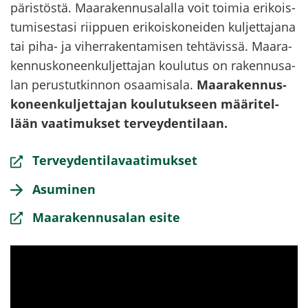
ku­
pä­ris­tös­tä. Maa­ra­ken­nusa­lal­la voit toi­mia eri­kois­
naan,
tu­mi­ses­ta­si riip­puen eri­kois­ko­nei­den kul­jet­ta­ja­na
siir­
ryt
tai piha- ja vi­her­ra­ken­ta­mi­sen teh­tä­vis­sä. Maa­ra­
toi­
ken­nus­ko­neen­kul­jet­ta­jan kou­lu­tus on ra­ken­nusa­
seen
lan pe­rus­tut­kin­non osaa­mi­sa­la.
Maa­ra­ken­nus­
pal­
ve­
ko­neen­kul­jet­ta­jan kou­lu­tuk­seen mää­ri­tel­
luun)
lään vaa­ti­muk­set ter­vey­den­ti­laan.
(avau­
Ter­vey­den­ti­la­vaa­ti­muk­set
tuu
uu­
Asu­mi­nen
teen
(avau­
Maa­ra­ken­nusa­lan esite
ik­
tuu
ku­
uu­
naan,
teen
siir­
ik­
ryt
ku­
toi­
naan,
seen