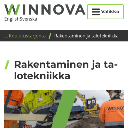
Etusi­
Siir­
Valikko
vu
ry
Eng­lish
Svens­ka
si­
säl­
Kou­lu­tus­tar­jon­ta
Ra­ken­ta­mi­nen ja ta­lo­tek­niik­ka
töön
Ra­ken­ta­mi­nen ja ta­
lo­tek­niik­ka