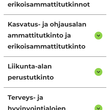
erikoisammattitutkinnot
Kasvatus- ja ohjausalan
ammattitutkinto ja
erikoisammattitutkinto
Liikunta-alan
perustutkinto
Terveys- ja
hyvinvointialojen